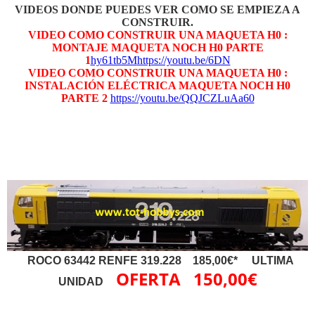
VIDEOS DONDE PUEDES VER COMO SE EMPIEZA A
CONSTRUIR.
VIDEO COMO CONSTRUIR UNA MAQUETA H0 :
MONTAJE MAQUETA NOCH H0 PARTE
1
hy61tb5M
https://youtu.be/6DN
VIDEO COMO CONSTRUIR UNA MAQUETA H0 :
INSTALACIÓN ELÉCTRICA MAQUETA NOCH H0
PARTE 2
https://youtu.be/QQJCZLuAa60
ROCO 63442 RENFE 319.228 185,00€*
ULTIMA
OFERTA 150,00€
UNIDAD