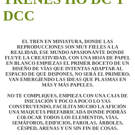
DCC
EL TREN EN MINIATURA, DONDE LAS
REPRODUCCIONES SON MUY FIELES A LA
REALIDAD, ESE MUNDO APASIONANTE DONDE
FLUYE LA CREATIVIDAD, CON UNA HOJA DE PAPEL
EN BLANCO EMPIEZAS EL PRIMER BOCETO DE UN
DISEÑO DE VÍAS QUE INTENTAS ADAPTAR AL
ESPACIO DE QUE DISPONES, NO SERÁ EL PRIMERO,
VAN EMERGIENDO LAS IDEAS QUE PLASMAS EN
MÁS Y MÁS PAPELES.
NO TE COMPLIQUES, EMPIEZA CON UNA CAJA DE
INICIACIÓN Y POCO A POCO LO VAS
CONSTRUYENDO, FACILITA MUCHO LA AFICIÓN
UNA MAQUETA PREFABRICADA DONDE PODRÁS
COLOCAR TODOS LOS ELEMENTOS, VÍAS,
SEMÁFOROS, EDIFICIOS, FAROLAS, ÁRBOLES,
CÉSPED, ARENAS Y UN SIN FIN DE COSAS.