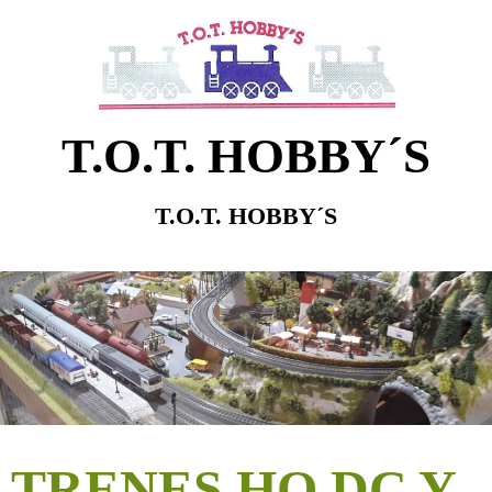
T.O.T. HOBBY´S
T.O.T. HOBBY´S
TRENES HO DC Y