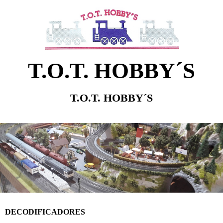
T.O.T. HOBBY´S
T.O.T. HOBBY´S
DECODIFICADORES