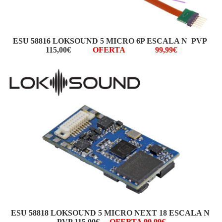
ESU 58816 LOKSOUND 5 MICRO 6P ESCALA N PVP
115,00€
OFERTA 99,99€
ESU 58818 LOKSOUND 5 MICRO NEXT 18 ESCALA N
PVP 115,00€
OFERTA 99,99€