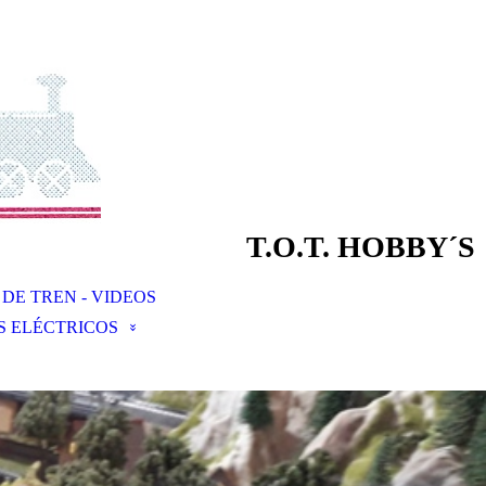
T.O.T. HOBBY´S
DE TREN - VIDEOS
S ELÉCTRICOS