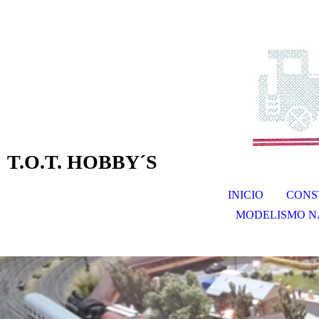
T.O.T. HOBBY´S
INICIO
CONS
MODELISMO N