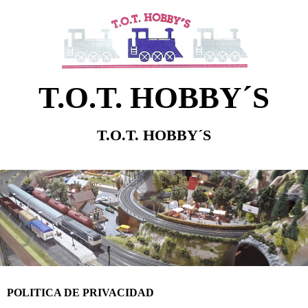
T.O.T. HOBBY´S
T.O.T. HOBBY´S
POLITICA DE PRIVACIDAD